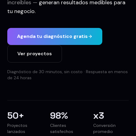
increíbles —
generan resultados medibles para
tu negocio.
Agenda tu diagnóstico gratis
Ver proyectos
Diagnóstico de 30 minutos, sin costo · Respuesta en menos
de 24 horas
50
+
98
%
x
3
Proyectos
Clientes
Conversión
lanzados
satisfechos
promedio